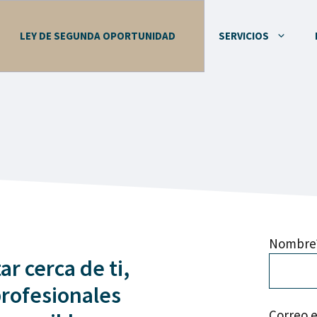
LEY DE SEGUNDA OPORTUNIDAD
SERVICIOS
Nombre
r cerca de ti,
profesionales
Correo e