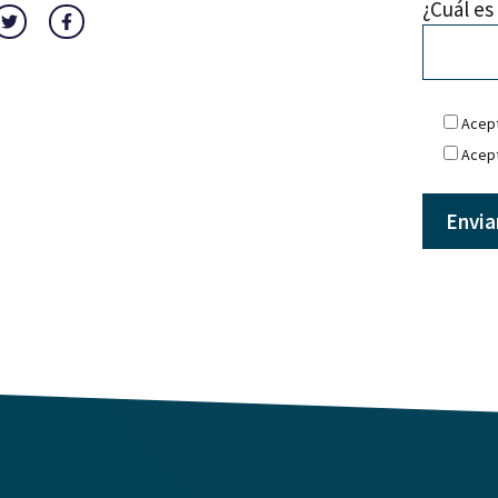
¿Cuál es
Acept
Acept