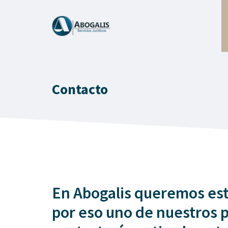
Saltar
al
contenido
Contacto
En Abogalis queremos esta
por eso uno de nuestros 