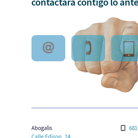
contactará contigo lo ante
Abogalis
681
Calle Edison, 24