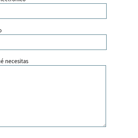
o
é necesitas