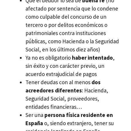
Que el deudor lo sea de
buena fe
(no
afectado por sentencia que lo condene
como culpable del concurso de un
tercero o por delitos económicos o
patrimoniales contra instituciones
públicas, como Hacienda o la Seguridad
Social, en los últimos diez años)
Ya no es obligatorio
haber intentado
,
sin éxito y con carácter previo, un
acuerdo extrajudicial de pagos
Tener deudas con al menos
dos
acreedores diferentes
: Hacienda,
Seguridad Social, proveedores,
entidades financieras…
Ser una
persona física residente en
España
o, siendo extranjero, tener su