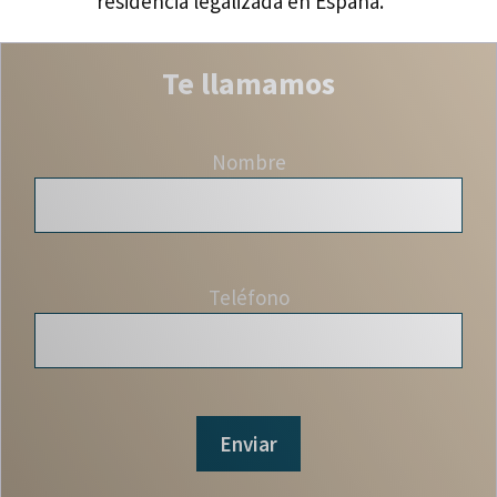
residencia legalizada en España.
Te llamamos
Nombre
Teléfono