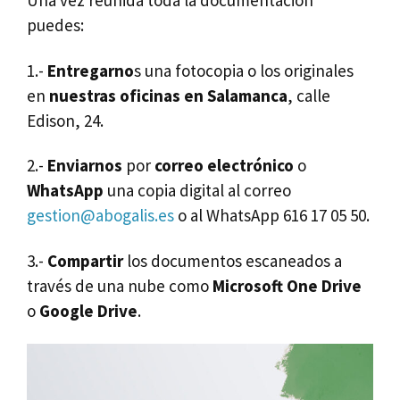
puedes:
1.-
Entregarno
s una fotocopia o los originales
en
nuestras oficinas en Salamanca
, calle
Edison, 24.
2.-
Enviarnos
por
correo electrónico
o
WhatsApp
una copia digital al correo
gestion@abogalis.es
o al WhatsApp 616 17 05 50.
3.-
Compartir
los documentos escaneados a
través de una nube como
Microsoft One Drive
o
Google Drive
.