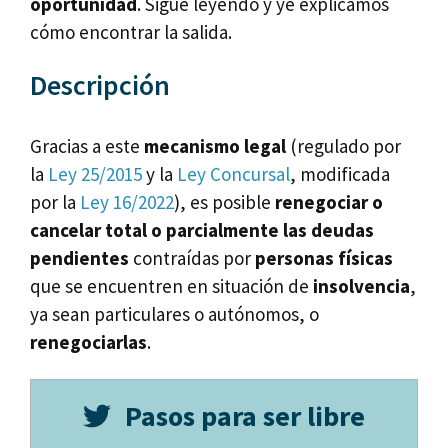
oportunidad
. Sigue leyendo y ye explicamos
cómo encontrar la salida.
Descripción
Gracias a este
mecanismo legal
(regulado por
la
Ley 25/2015
y la
Ley Concursal
, modificada
por la
Ley 16/2022
), es posible
renegociar o
cancelar total o parcialmente las deudas
pendientes
contraídas por
personas físicas
que se encuentren en situación de
insolvencia
,
ya sean particulares o autónomos, o
renegociarlas
.
Pasos para ser libre