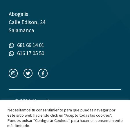
Abogalis
Calle Edison, 24
Salamanca
681 69 14 01
616 17 05 50
© 2024 Abogalis
Necesitamos tu consentimiento para que puedas navegar por
este sitio web haciendo click en “Acepto todas las cookies”.
Política de privacidad
Puedes pulsar "Configurar Cookies" para hacer un consentimiento
más limitado.