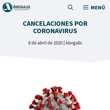
Saltar
MENÚ
al
contenido
CANCELACIONES POR
CORONAVIRUS
8 de abril de 2020
|
Abogalis