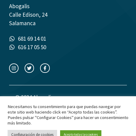
Abogalis
Calle Edison, 24
Salamanca
681 69 14 01
616 17 05 50
© 2024 Abogalis
Necesitamos tu consentimiento para que puedas navegar por
este sitio web haciendo click en “Acepto todas las cookies”.
Política de privacidad
Puedes pulsar "Configurar Cookies" para hacer un consentimiento
más limitado.
Política de cookies
Aviso Legal
Configuración de cookies
Acepto todas las cookies