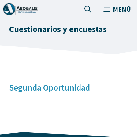
Saltar
MENÚ
al
contenido
Cuestionarios y encuestas
Segunda Oportunidad