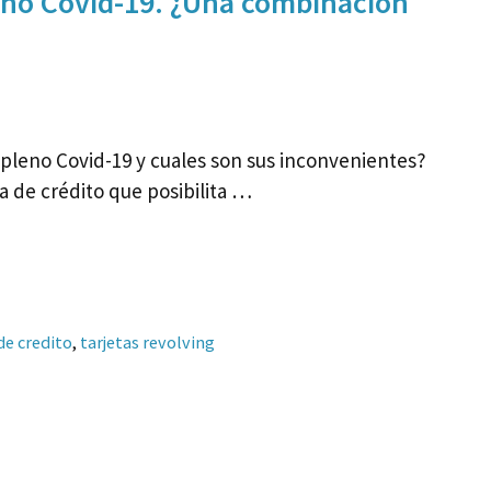
leno Covid-19. ¿Una combinación
 pleno Covid-19 y cuales son sus inconvenientes?
ta de crédito que posibilita …
de credito
,
tarjetas revolving