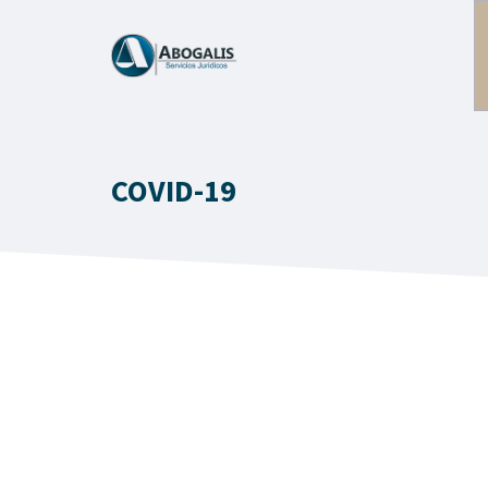
Saltar
al
contenido
COVID-19