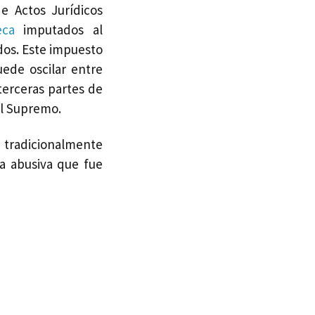
e Actos Jurídicos
eca
imputados al
dos. Este impuesto
ede oscilar entre
terceras partes de
al Supremo.
 tradicionalmente
la abusiva que fue