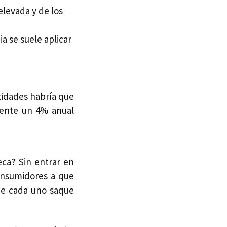
elevada y de los
a se suele aplicar
tidades habría que
mente un 4% anual
ca? Sin entrar en
onsumidores a que
ue cada uno saque