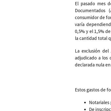
El pasado mes de
Documentados 
consumidor de for
varía dependiend
0,5% y el 1,5% de
la cantidad total 
La exclusión del
adjudicado a los 
declarada nula en 
Estos gastos de fo
Notariales 
De inscripc