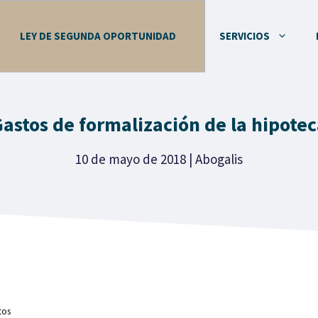
LEY DE SEGUNDA OPORTUNIDAD
SERVICIOS
astos de formalización de la hipote
10 de mayo de 2018
|
Abogalis
tos