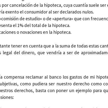
por cancelación de la hipoteca, cuya cuantía suele ser 
ía exento el consumidor al ser declarados nulos.
«comisión de estudio» o de «apertura» que con frecuenci
senta el 1% del total de la hipoteca.
caciones o novaciones en la hipoteca.
ante tener en cuenta que a la suma de todas estas can
és legal del dinero, que vendría a ser de aproximada
ía compensa reclamar al banco los gastos de mi hipote
subjetivas, como pudiera ser nuestro derecho como c
uestros derechos, basta con poner un ejemplo para q
usiones: