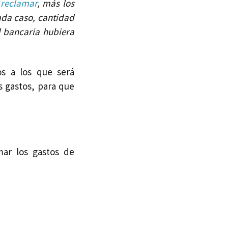
reclamar
, más los
cada caso, cantidad
 bancaria hubiera
os a los que será
s gastos, para que
mar los gastos de