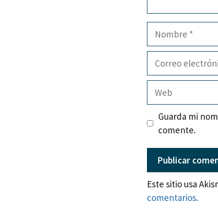
Nombre
Correo
electrónico
Web
Guarda mi nomb
comente.
Este sitio usa Aki
comentarios.