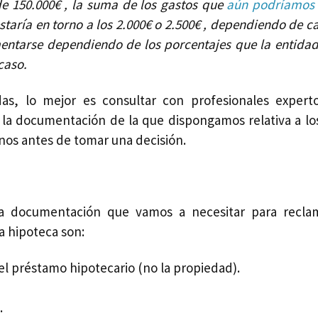
e 150.000€ , la suma de los gastos que
aún podríamos 
estaría en torno a los 2.000€ o 2.500€ , dependiendo de 
entarse dependiendo de los porcentajes que la entidad
caso.
das, lo mejor es consultar con profesionales expert
 la documentación de la que dispongamos relativa a lo
os antes de tomar una decisión.
la documentación que vamos a necesitar para recla
a hipoteca son:
el préstamo hipotecario (no la propiedad).
.