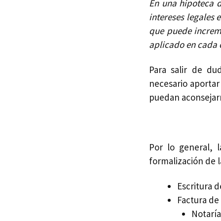
En una hipoteca d
intereses legales 
que puede increm
aplicado en cada 
Para salir de du
necesario aportar
puedan aconsejarn
Por lo general, 
formalización de l
Escritura d
Factura de
Notaría