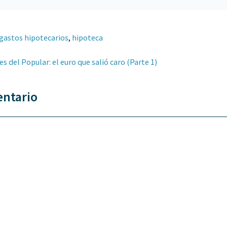
gastos hipotecarios
,
hipoteca
s del Popular: el euro que salió caro (Parte 1)
entario