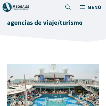
Saltar
MENÚ
al
contenido
agencias de viaje/turismo