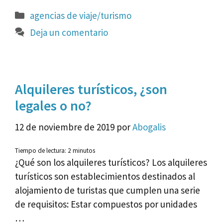
Categorías
agencias de viaje/turismo
Deja un comentario
Alquileres turísticos, ¿son
legales o no?
12 de noviembre de 2019
por
Abogalis
Tiempo de lectura:
2
minutos
¿Qué son los alquileres turísticos? Los alquileres
turísticos son establecimientos destinados al
alojamiento de turistas que cumplen una serie
de requisitos: Estar compuestos por unidades
…