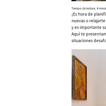
Tiempo de lectura:
4
minu
¡Es hora de planif
nuevas o relajarte
y es importante s
Aquí te presentam
situaciones desaf