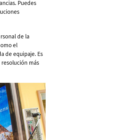
ancias. Puedes
tuciones
rsonal de la
 como el
da de equipaje. Es
a resolución más