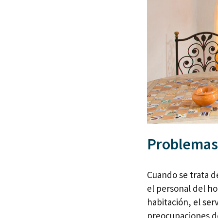
Problemas
Cuando se trata d
el personal del ho
habitación, el ser
preocupaciones de