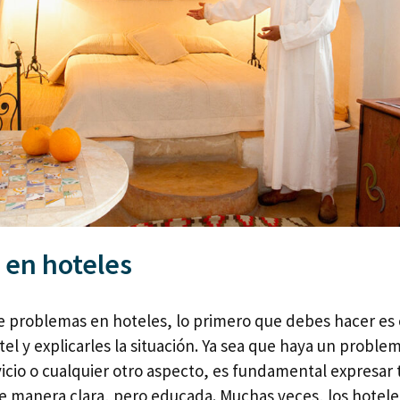
 en hoteles
e problemas en hoteles, lo primero que debes hacer es
tel y explicarles la situación. Ya sea que haya un proble
vicio o cualquier otro aspecto, es fundamental expresar 
 manera clara, pero educada. Muchas veces, los hotele