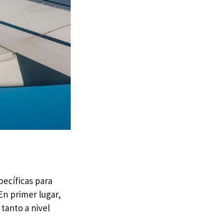
pecíficas para
En primer lugar,
tanto a nivel