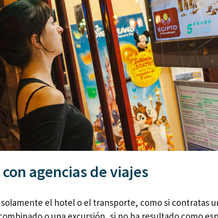
con agencias de viajes
 solamente el hotel o el transporte, como si contratas 
e combinado o una excursión, si no ha resultado como es