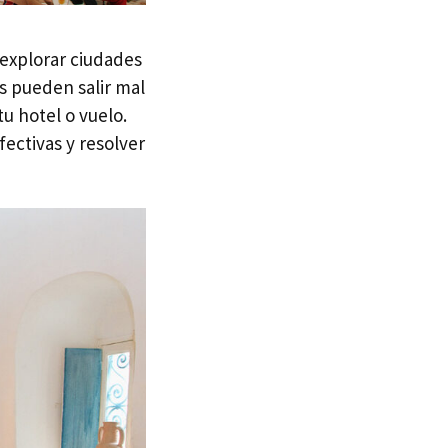
 explorar ciudades
as pueden salir mal
u hotel o vuelo.
ectivas y resolver