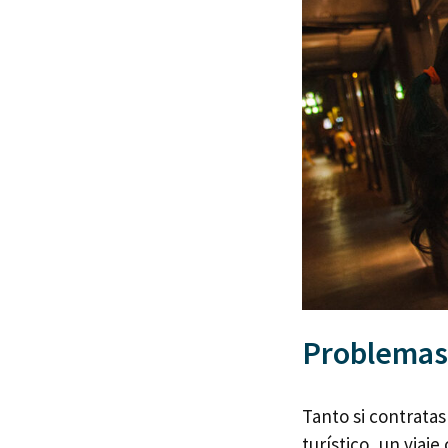
Problemas 
Tanto si contratas
turístico, un viaj