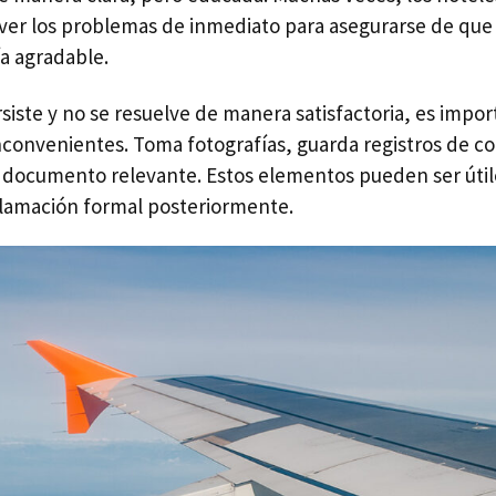
lver los problemas de inmediato para asegurarse de que
a agradable.
siste y no se resuelve de manera satisfactoria, es impor
inconvenientes. Toma fotografías, guarda registros de c
r documento relevante. Estos elementos pueden ser útile
lamación formal posteriormente.