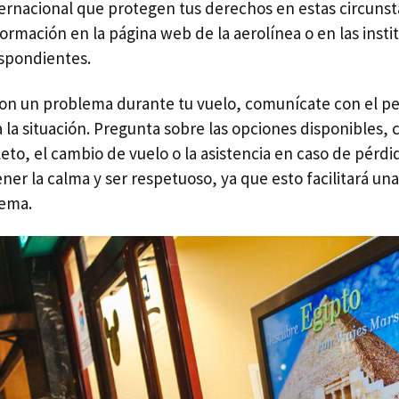
ernacional que protegen tus derechos en estas circunst
ormación en la página web de la aerolínea o en las insti
spondientes.
con un problema durante tu vuelo, comunícate con el pe
a la situación. Pregunta sobre las opciones disponibles,
to, el cambio de vuelo o la asistencia en caso de pérdi
er la calma y ser respetuoso, ya que esto facilitará un
lema.