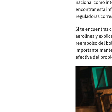
nacional como int
encontrar esta inf
reguladoras corre
Si te encuentras 
aerolínea y explic
reembolso del bole
importante manten
efectiva del prob