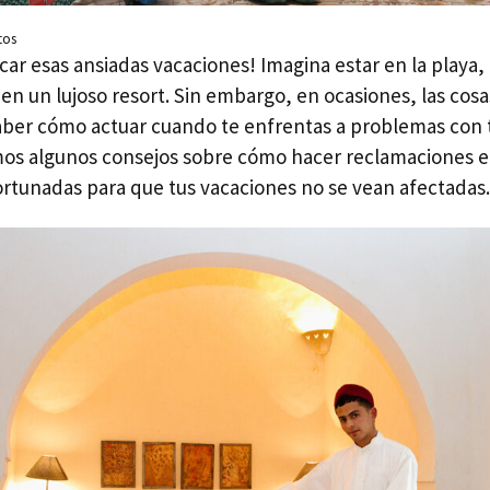
tos
icar esas ansiadas vacaciones! Imagina estar en la playa,
 en un lujoso resort. Sin embargo, en ocasiones, las cos
aber cómo actuar cuando te enfrentas a problemas con t
os algunos consejos sobre cómo hacer reclamaciones ef
ortunadas para que tus vacaciones no se vean afectadas.