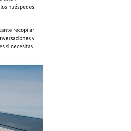
 los huéspedes
tante recopilar
onversaciones y
s si necesitas