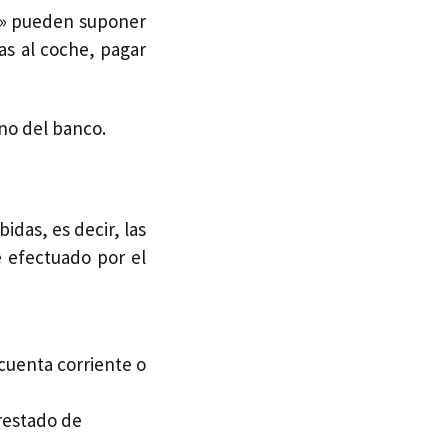
s» pueden suponer
as al coche, pagar
 no del banco.
das, es decir, las
 efectuado por el
cuenta corriente o
restado de