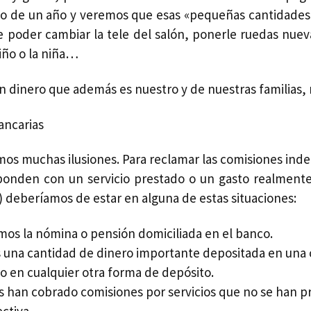
argo de un año y veremos que esas «pequeñas cantidade
re poder cambiar la tele del salón, ponerle ruedas nuev
iño o la niña…
un dinero que además es nuestro y de nuestras familias,
os muchas ilusiones. Para reclamar las comisiones indebi
ponden con un servicio prestado o un gasto realmente
) deberíamos de estar en alguna de estas situaciones:
os la nómina o pensión domiciliada en el banco.
 una cantidad de dinero importante depositada en una 
 o en cualquier otra forma de depósito.
 han cobrado comisiones por servicios que no se han p