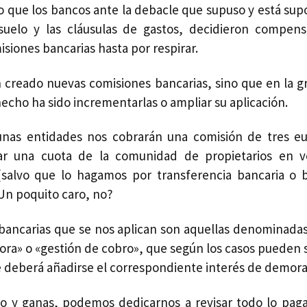
o que los bancos ante la debacle que supuso y está sup
 suelo y las cláusulas de gastos, decidieron compens
siones bancarias hasta por respirar.
 creado nuevas comisiones bancarias, sino que en la g
echo ha sido incrementarlas o ampliar su aplicación.
unas entidades nos cobrarán una comisión de tres e
ar una cuota de la comunidad de propietarios en ve
(salvo que lo hagamos por transferencia bancaria o b
¿Un poquito caro, no?
bancarias que se nos aplican son aquellas denominada
ora» o «gestión de cobro», que según los casos pueden 
ue deberá añadirse el correspondiente interés de demora
o y ganas, podemos dedicarnos a revisar todo lo pag