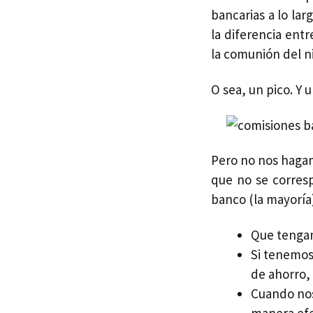
bancarias a lo l
la diferencia ent
la comunión del n
O sea, un pico. Y 
Pero no nos hagam
que no se corres
banco (la mayoría
Que tengam
Si tenemos
de ahorro,
Cuando nos