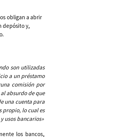
os obligan a abrir
 depósito y,
o.
ndo son utilizadas
icio a un préstamo
nguna comisión por
 al absurdo de que
de una cuenta para
s propio, lo cual es
 y usos bancarios»
mente los bancos,