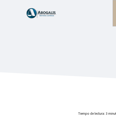
Saltar
al
contenido
Tiempo de lectura:
3
minu