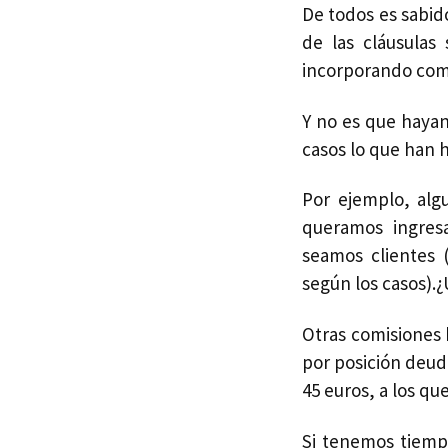
De todos es sabid
de las cláusulas
incorporando comi
Y no es que hayan
casos lo que han h
Por ejemplo, alg
queramos ingres
seamos clientes 
según los casos).
Otras comisiones 
por posición deud
45 euros, a los q
Si tenemos tiemp