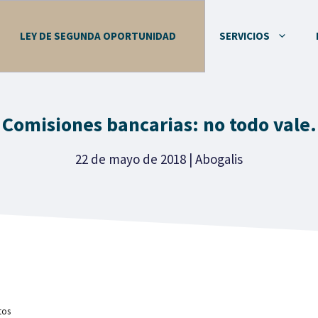
LEY DE SEGUNDA OPORTUNIDAD
SERVICIOS
Comisiones bancarias: no todo vale.
22 de mayo de 2018
|
Abogalis
tos