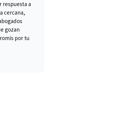
r respuesta a
a cercana,
 abogados
ue gozan
romis por tu