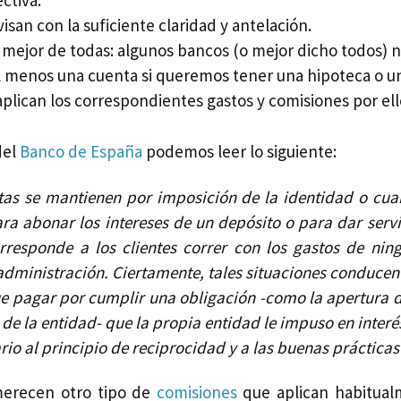
ctiva.
visan con la suficiente claridad y antelación.
a mejor de todas: algunos bancos (o mejor dicho todos) n
al menos una cuenta si queremos tener una hipoteca o un
aplican los correspondientes gastos y comisiones por ell
del
Banco de España
podemos leer lo siguiente:
as se mantienen por imposición de la identidad o cua
ra abonar los intereses de un depósito o para dar serv
rresponde a los clientes correr con los gastos de ni
dministración. Ciertamente, tales situaciones conducen
que pagar por cumplir una obligación -como la apertura 
n de la entidad- que la propia entidad le impuso en interé
io al principio de reciprocidad y a las buenas prácticas
merecen otro tipo de
comisiones
que aplican habitual