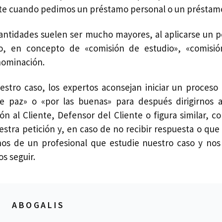
 cuando pedimos un préstamo personal o un préstamo
cantidades suelen ser mucho mayores, al aplicarse un p
do, en concepto de «comisión de estudio», «comisi
nominación.
estro caso, los expertos aconsejan iniciar un proceso
 paz» o «por las buenas» para después dirigirnos 
ión al Cliente, Defensor del Cliente o figura similar, c
stra petición y, en caso de no recibir respuesta o que 
s de un profesional que estudie nuestro caso y nos 
s seguir.
ABOGALIS