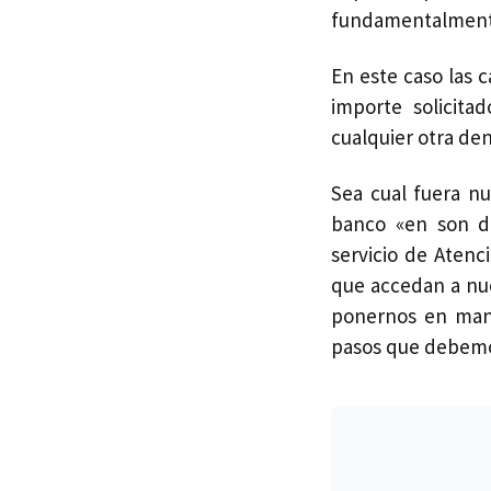
fundamentalmente
En este caso las 
importe solicita
cualquier otra de
Sea cual fuera nu
banco «en son de
servicio de Atenc
que accedan a nue
ponernos en mano
pasos que debemo