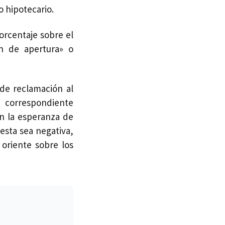
 hipotecario.
orcentaje sobre el
ón de apertura» o
 de reclamación al
a correspondiente
on la esperanza de
esta sea negativa,
oriente sobre los