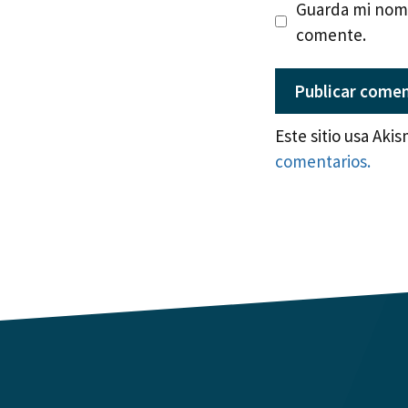
Guarda mi nomb
comente.
Este sitio usa Aki
comentarios.